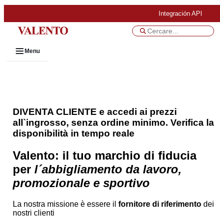
Integración API
Menu
DIVENTA CLIENTE e accedi ai prezzi
all`ingrosso, senza ordine minimo. Verifica la
disponibilità in tempo reale
Valento: il tuo marchio di fiducia
per
l´abbigliamento da lavoro,
promozionale e sportivo
La nostra missione è essere il
fornitore di riferimento
dei
nostri clienti