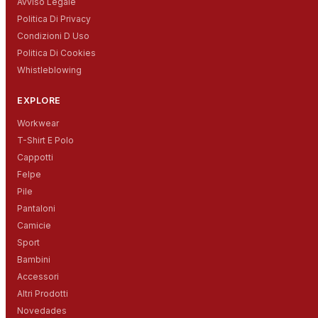
Avviso Legale
Politica Di Privacy
Condizioni D Uso
Politica Di Cookies
Whistleblowing
EXPLORE
Workwear
T-Shirt E Polo
Cappotti
Felpe
Pile
Pantaloni
Camicie
Sport
Bambini
Accessori
Altri Prodotti
Novedades