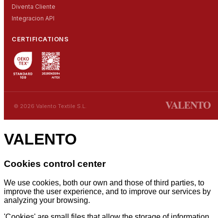
Diventa Cliente
Integracion API
CERTIFICATIONS
© 2026 Valento Textile S.L.
VALENTO
Cookies control center
We use cookies, both our own and those of third parties, to
improve the user experience, and to improve our services by
analyzing your browsing.
'Cookies' are small files that allow the storage of information