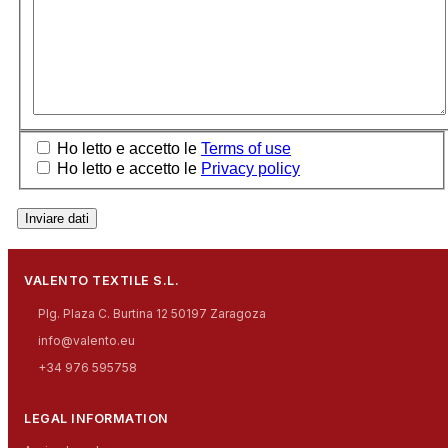
Ho letto e accetto le
Terms of use
Ho letto e accetto le
Privacy policy
Inviare dati
VALENTO TEXTILE S.L.
Plg. Plaza C. Burtina 12 50197 Zaragoza
info@valento.eu
+34 976 595758
LEGAL INFORMATION