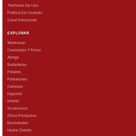
Terminos De Uso
Politica De Cookies
Canal Denuncias
EXPLORAR
Workwear
Camisetas Y Polos
Abrigo
Sudaderas
Polares
Pantalones
Camisas
Deporte
Infantil
Accesorios
Otros Productos
Novedades
Hazte Cliente