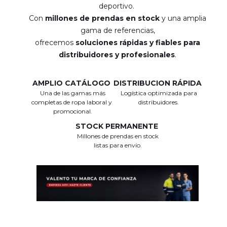
deportivo.
Con
millones de prendas en stock
y una amplia
gama de referencias,
ofrecemos
soluciones rápidas y fiables para
distribuidores y profesionales
.
AMPLIO CATÁLOGO
DISTRIBUCION RÁPIDA
Una de las gamas más
Logística optimizada para
completas de ropa laboral y
distribuidores.
promocional.
STOCK PERMANENTE
Millones de prendas en stock
listas para envío.