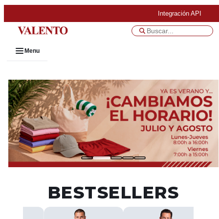
Integración API
Menu
BESTSELLERS