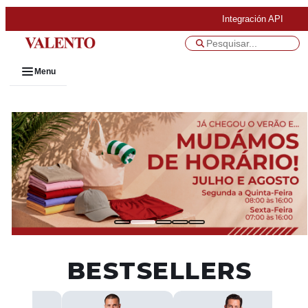
Integración API
Menu
BESTSELLERS