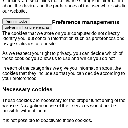
'Cookies' are small files that allow the storage of information
about the device and the preferences of the user who is visitin
our website.
Preference managements
Permitir todos
Salvar minhas preferências
The cookies that we store on your computer do not directly
identify you, but contain information such as preferences and
usage statistics for our site.
As we respect your right to privacy, you can decide which of
these cookies you allow us to use and which you do not.
In each of the categories we give you information about the
cookies that they include so that you can decide according to
your preferences.
Necessary cookies
These cookies are necessary for the proper functioning of the
website. Navigation or use of their services would not be
possible without them.
It is not possible to deactivate these cookies.