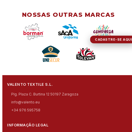
NOSSAS OUTRAS MARCAS
CADASTRE-SE AQUI
VALENTO TEXTILE S.L.
Plg. Plaza C. Burtina 12 50197 Zaragoza
info@valento.eu
+34 976 595758
INFORMAÇÃO LEGAL