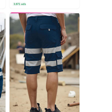
3.971 uds