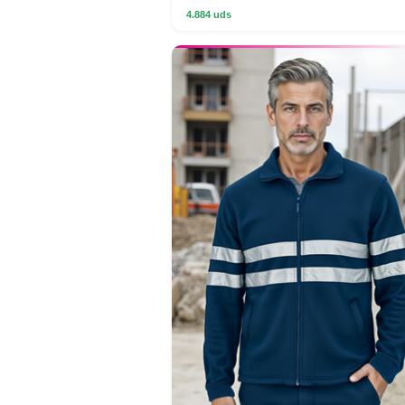
4.884 uds