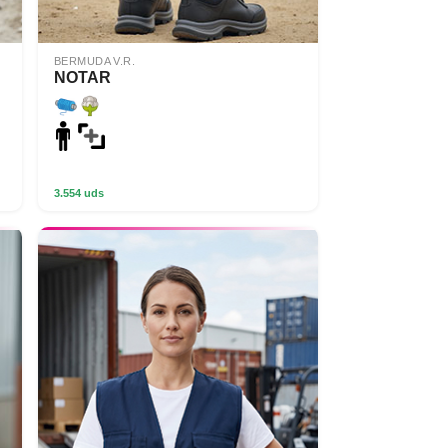
BERMUDA V.R.
NOTAR
3.554 uds