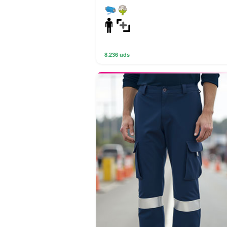
8.236 uds