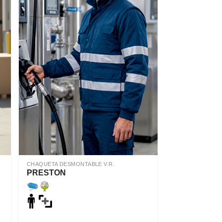
CHAQUETA DESMONTABLE V.R.
PRESTON