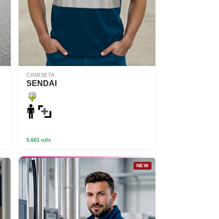
CAMISETA
SENDAI
5.601 uds
NEW