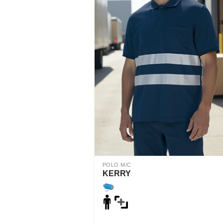
POLO M/C
KERRY