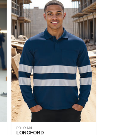
POLO M/L
LONGFORD