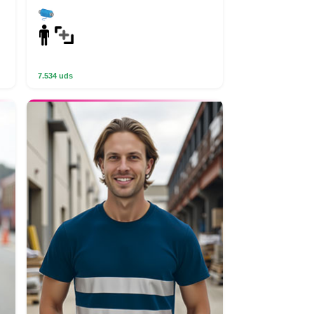
7.534 uds