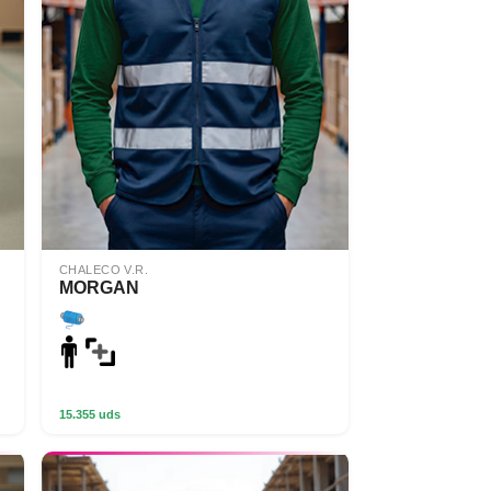
CHALECO V.R.
MORGAN
15.355 uds