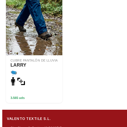
CUBRE PANTALÓN DE LLUVIA
LARRY
3.565 uds
VALENTO TEXTILE S.L.