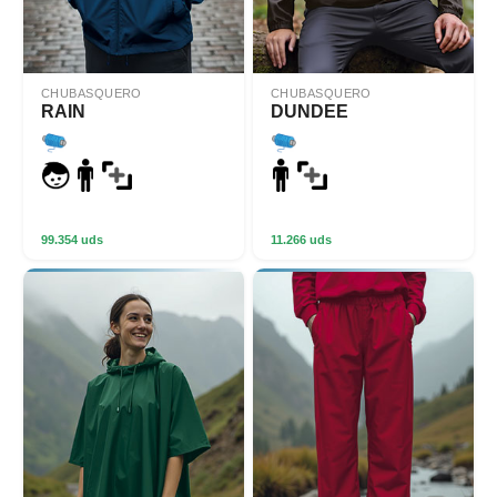
CHUBASQUERO
CHUBASQUERO
RAIN
DUNDEE
99.354 uds
11.266 uds