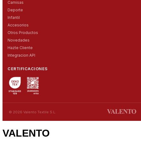
Camisas
Deporte
Infantil
Accesorios
Otros Productos
Novedades
Hazte Cliente
Integracion API
CERTIFICACIONES
© 2026 Valento Textile S.L.
VALENTO