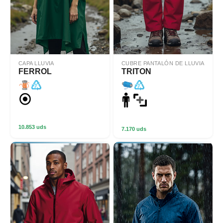
CAPA LLUVIA
CUBRE PANTALÓN DE LLUVIA
FERROL
TRITON
10.853 uds
7.170 uds