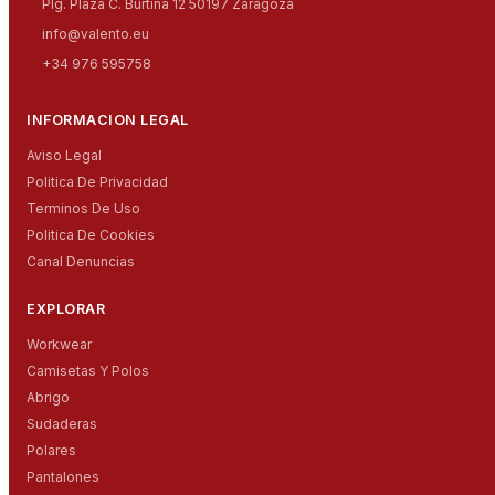
Plg. Plaza C. Burtina 12 50197 Zaragoza
info@valento.eu
+34 976 595758
INFORMACION LEGAL
Aviso Legal
Politica De Privacidad
Terminos De Uso
Politica De Cookies
Canal Denuncias
EXPLORAR
Workwear
Camisetas Y Polos
Abrigo
Sudaderas
Polares
Pantalones