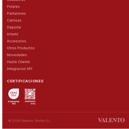
Polares
Pantalones
Camisas
Deporte
Infantil
Accesorios
Otros Productos
Novedades
Hazte Cliente
Integracion API
CERTIFICACIONES
© 2026 Valento Textile S.L.