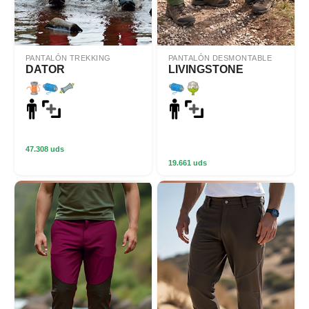
PANTALÓN TREKKING
PANTALÓN DESMONTABLE
DATOR
LIVINGSTONE
47.308 uds
19.661 uds