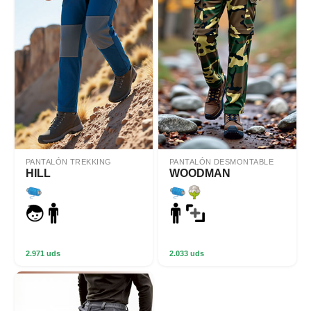
PANTALÓN TREKKING
PANTALÓN DESMONTABLE
HILL
WOODMAN
2.971 uds
2.033 uds