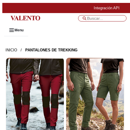
Integración API
Menu
INICIO
/
PANTALONES DE TREKKING