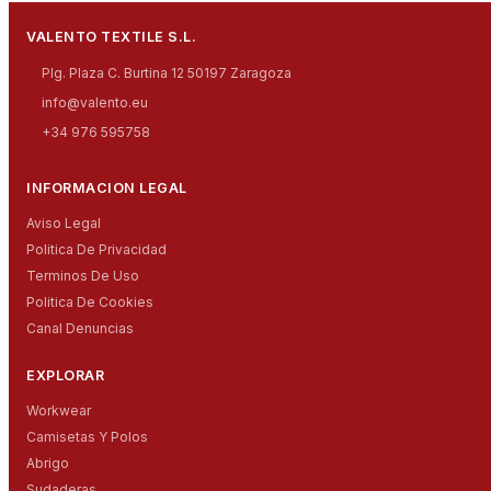
VALENTO TEXTILE S.L.
Plg. Plaza C. Burtina 12 50197 Zaragoza
info@valento.eu
+34 976 595758
INFORMACION LEGAL
Aviso Legal
Politica De Privacidad
Terminos De Uso
Politica De Cookies
Canal Denuncias
EXPLORAR
Workwear
Camisetas Y Polos
Abrigo
Sudaderas