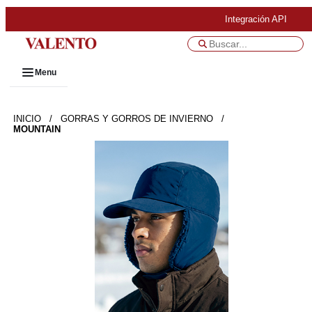
Integración API
Menu
INICIO
/
GORRAS Y GORROS DE INVIERNO
/
MOUNTAIN