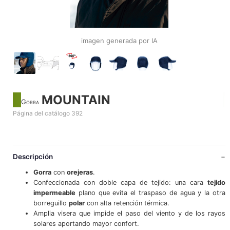
imagen generada por IA
MOUNTAIN
Gorra
Página del catálogo 392
Descripción
Gorra
con
orejeras
.
Confeccionada con doble capa de tejido: una cara
tejido
impermeable
plano que evita el traspaso de agua y la otra
borreguillo
polar
con alta retención térmica.
Amplia visera que impide el paso del viento y de los rayos
solares aportando mayor confort.