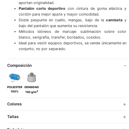
aportan originalidad.
Pantalón corto deportivo
con cintura de goma elástica y
cordón para mejor ajuste y mayor comodidad.
Doble pespunte en cuello, mangas, bajo de la
camiseta
y
bajo del pantalón que aumenta su resistencia.
Métodos idóneos de marcaje: sublimación sobre color
blanco, serigrafía, transfer, bordados, cosidos.
Ideal para vestir equipos deportivos, se vende únicamente en
conjunto, no por separado.
Composición
POLIESTER
DENSIDAD
2
100%
150 g/m
Colores
Tallas
NIÑO