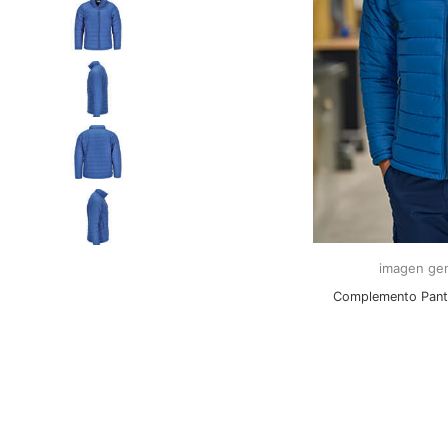
imagen gen
Complemento Pant