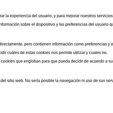
ar la experiencia del usuario, y para mejorar nuestros servicio
rmación sobre el dispositivo y las preferencias del usuario que
rectamente, pero contienen información como preferencias y est
ir cuáles de estas cookies nos permite utilizar y cuales no.
s cookies que engloban para que pueda decidir de acuerdo a su
el sitio web. No sería posible la navegación ni uso de sus serv