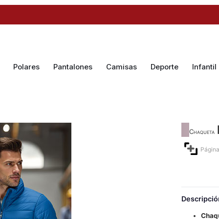
Polares
Pantalones
Camisas
Deporte
Infantil
Chaqueta
Página
Descripció
Chaq