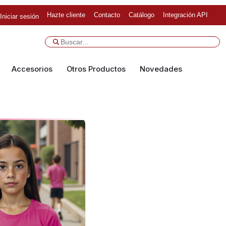
Hazte cliente
Contacto
Catálogo
Integración API
Iniciar sesión
Accesorios
Otros Productos
Novedades