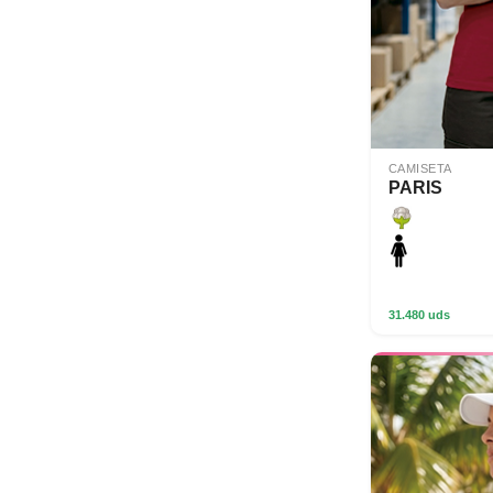
CAMISETA
PARIS
31.480 uds