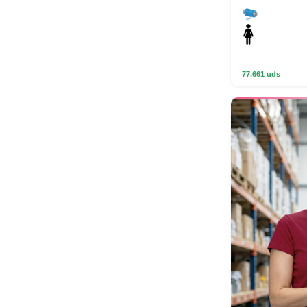
77.661 uds