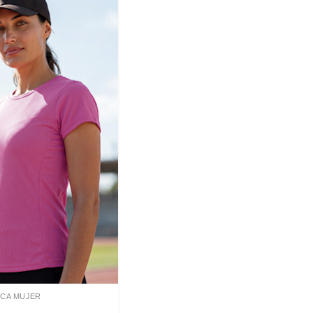
ICA MUJER