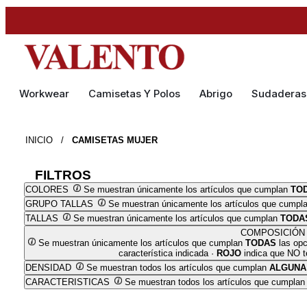
Workwear
Camisetas Y Polos
Abrigo
Sudaderas
INICIO
/
CAMISETAS MUJER
FILTROS
COLORES
Se muestran únicamente los artículos que cumplan
TO
GRUPO TALLAS
Se muestran únicamente los artículos que cumpl
TALLAS
Se muestran únicamente los artículos que cumplan
TODA
COMPOSICIÓN
Se muestran únicamente los artículos que cumplan
TODAS
las opc
característica indicada ·
ROJO
indica que NO te
DENSIDAD
Se muestran todos los artículos que cumplan
ALGUNA
CARACTERISTICAS
Se muestran todos los artículos que cumpla