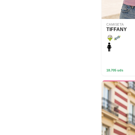
CAMISETA
TIFFANY
18.705 uds