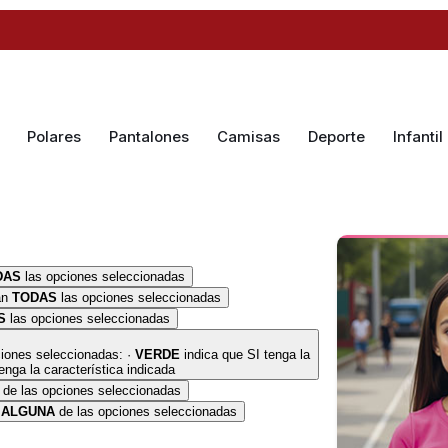
Polares
Pantalones
Camisas
Deporte
Infantil
DAS
las opciones seleccionadas
an
TODAS
las opciones seleccionadas
S
las opciones seleccionadas
iones seleccionadas: ·
VERDE
indica que SI tenga la
nga la característica indicada
de las opciones seleccionadas
n
ALGUNA
de las opciones seleccionadas