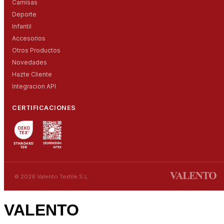
Camisas
Deporte
Infantil
Accesorios
Otros Productos
Novedades
Hazte Cliente
Integracion API
CERTIFICACIONES
© 2026 Valento Textile S.L.
VALENTO