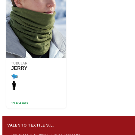
TUBULAR
JERRY
19.404 uds
VALENTO TEXTILE S.L.