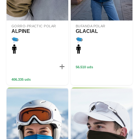
GORRO-PRACTIC POLAR
BUFANDA POLAR
ALPINE
GLACIAL
56.510 uds
406.335 uds