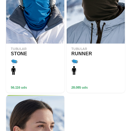
TUBULAR
TUBULAR
STONE
RUNNER
56.116 uds
28.085 uds