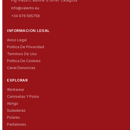
Plg. Plaza C. Burtina 12 50197 Zaragoza
info@valento.eu
+34 976 595758
INFORMACION LEGAL
Aviso Legal
Politica De Privacidad
Terminos De Uso
Politica De Cookies
Canal Denuncias
EXPLORAR
Workwear
Camisetas Y Polos
Abrigo
Sudaderas
Polares
Pantalones