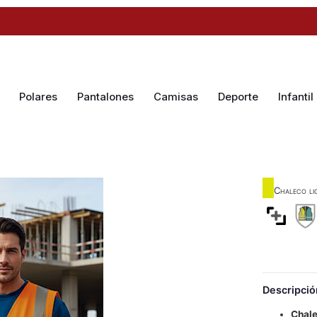
Polares
Pantalones
Camisas
Deporte
Infantil
Chaleco li
Descripció
Chale