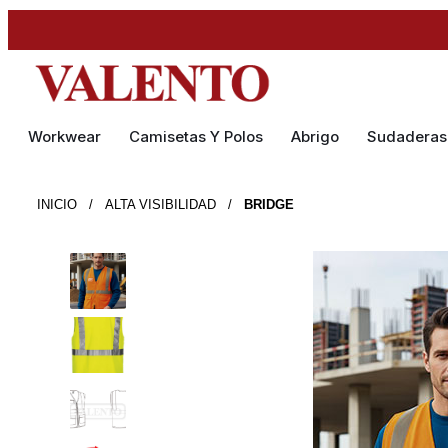
Workwear
Camisetas Y Polos
Abrigo
Sudaderas
INICIO
/
ALTA VISIBILIDAD
/
BRIDGE