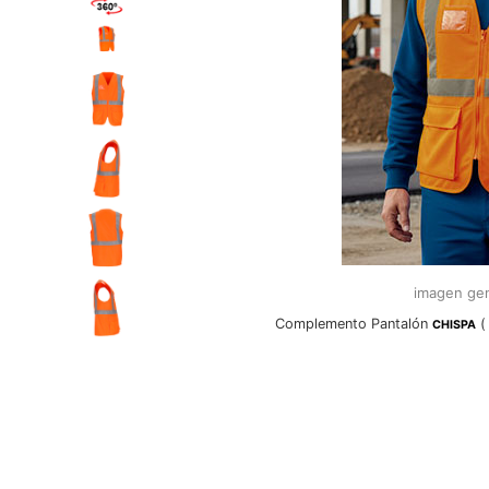
imagen gen
Complemento Pantalón
(
CHISPA