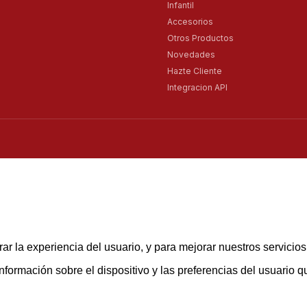
Infantil
Accesorios
Otros Productos
Novedades
Hazte Cliente
Integracion API
ar la experiencia del usuario, y para mejorar nuestros servicio
rmación sobre el dispositivo y las preferencias del usuario que