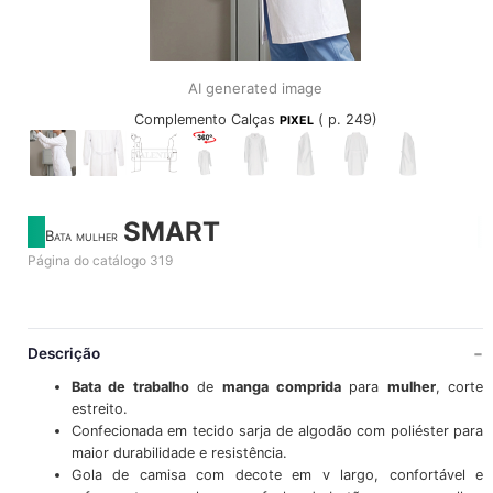
AI generated image
Complemento Calças
( p. 249)
PIXEL
SMART
Bata mulher
Página do catálogo 319
Descrição
Bata de trabalho
de
manga comprida
para
mulher
, corte
estreito.
Confecionada em tecido sarja de algodão com poliéster para
maior durabilidade e resistência.
Gola de camisa com decote em v largo, confortável e