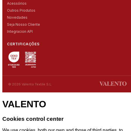
Acessórios
Outros Produtos
Novedades
Seja Nosso Cliente
Integracion API
CERTIFICAÇÕES
© 2026 Valento Textile S.L.
VALENTO
Cookies control center
We use cookies, both our own and those of third parties, to