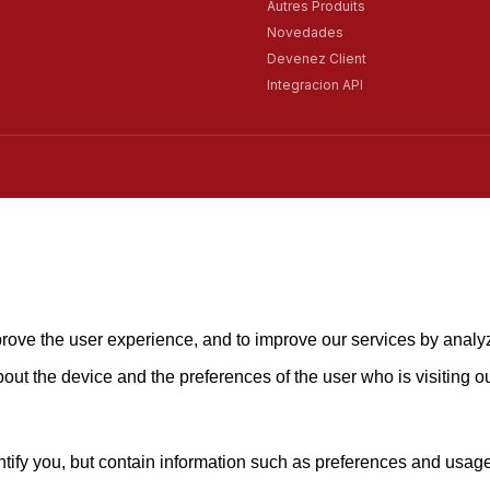
Autres Produits
Novedades
Devenez Client
Integracion API
mprove the user experience, and to improve our services by analy
about the device and the preferences of the user who is visiting o
ify you, but contain information such as preferences and usage st