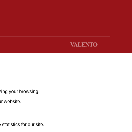
zing your browsing.
ur website.
atistics for our site.