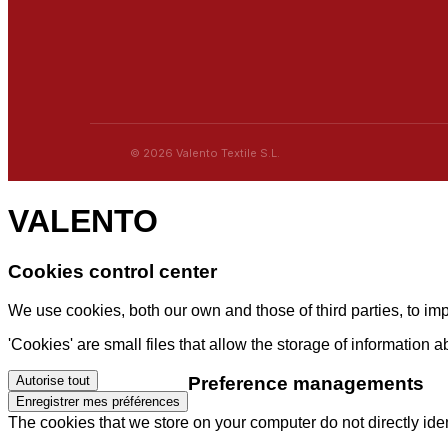
© 2026 Valento Textile S.L.
VALENTO
Cookies control center
We use cookies, both our own and those of third parties, to i
'Cookies' are small files that allow the storage of information 
Preference managements
Autorise tout
Enregistrer mes préférences
The cookies that we store on your computer do not directly ident