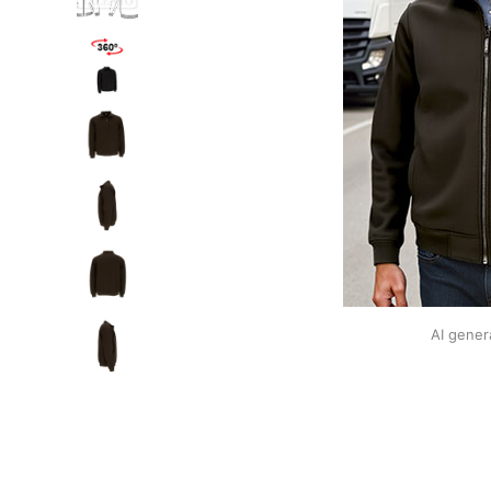
AI gener