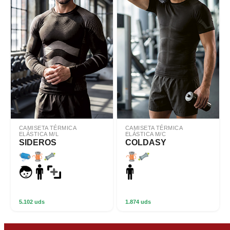
CAMISETA TÉRMICA
CAMISETA TÉRMICA
ELÁSTICA M/L
ELÁSTICA M/C
SIDEROS
COLDASY
5.102 uds
1.874 uds