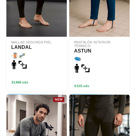
MALLAS SEGUNDA PIEL
PANTALÓN INTERIOR
TÉRMICO
LANDAL
ASTUN
33.868 uds
9.533 uds
NEW