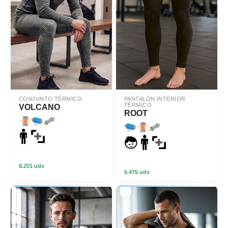
CONJUNTO TÉRMICO
PANTALÓN INTERIOR
TÉRMICO
VOLCANO
ROOT
8.201 uds
6.475 uds