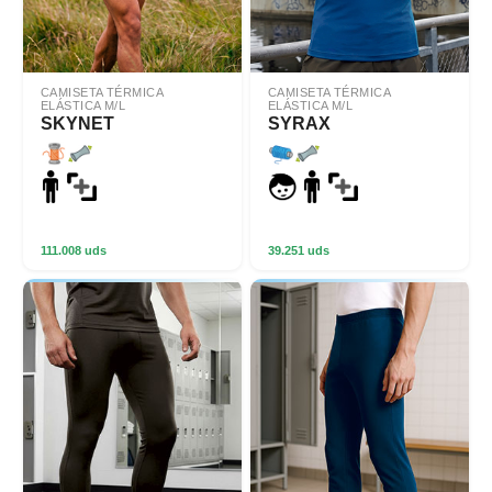
CAMISETA TÉRMICA
CAMISETA TÉRMICA
ELÁSTICA M/L
ELÁSTICA M/L
SKYNET
SYRAX
111.008 uds
39.251 uds