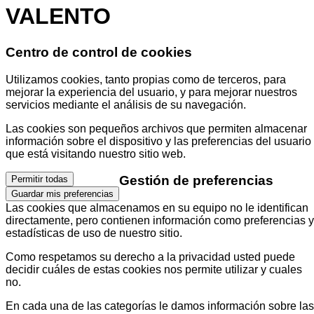
VALENTO
Centro de control de cookies
Utilizamos cookies, tanto propias como de terceros, para
mejorar la experiencia del usuario, y para mejorar nuestros
servicios mediante el análisis de su navegación.
Las cookies son pequeños archivos que permiten almacenar
información sobre el dispositivo y las preferencias del usuario
que está visitando nuestro sitio web.
Gestión de preferencias
Permitir todas
Guardar mis preferencias
Las cookies que almacenamos en su equipo no le identifican
directamente, pero contienen información como preferencias y
estadísticas de uso de nuestro sitio.
Como respetamos su derecho a la privacidad usted puede
decidir cuáles de estas cookies nos permite utilizar y cuales
no.
En cada una de las categorías le damos información sobre las