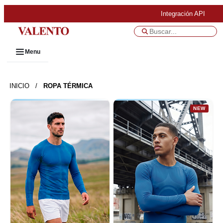
Integración API
Menu
INICIO
/
ROPA TÉRMICA
NEW