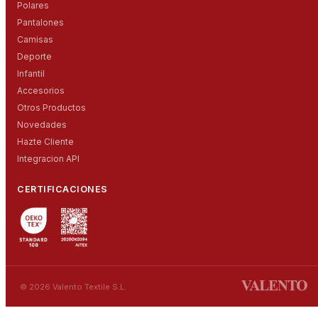
Polares
Pantalones
Camisas
Deporte
Infantil
Accesorios
Otros Productos
Novedades
Hazte Cliente
Integracion API
CERTIFICACIONES
© 2026 Valento Textile S.L.