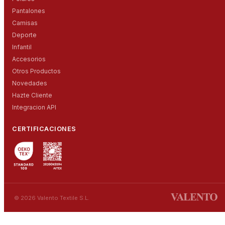
Pantalones
Camisas
Deporte
Infantil
Accesorios
Otros Productos
Novedades
Hazte Cliente
Integracion API
CERTIFICACIONES
© 2026 Valento Textile S.L.