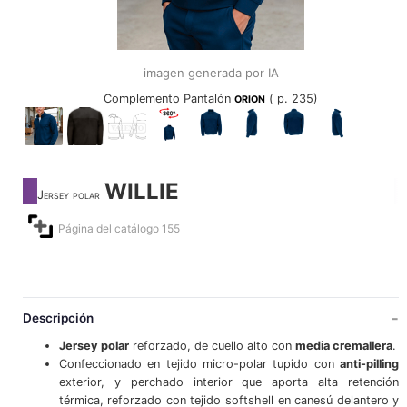
imagen generada por IA
Complemento Pantalón
( p. 235)
ORION
WILLIE
Jersey polar
Página del catálogo 155
Descripción
Jersey polar
reforzado, de cuello alto con
media cremallera
.
Confeccionado en tejido micro-polar tupido con
anti-pilling
exterior, y perchado interior que aporta alta retención
térmica, reforzado con tejido softshell en canesú delantero y