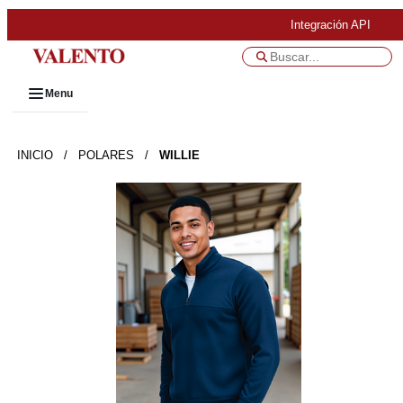
Integración API
Menu
INICIO
/
POLARES
/
WILLIE