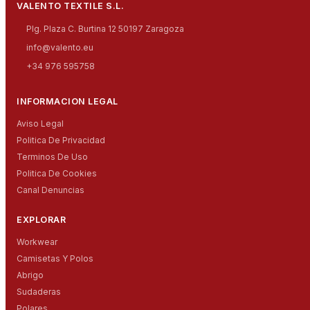
VALENTO TEXTILE S.L.
Plg. Plaza C. Burtina 12 50197 Zaragoza
info@valento.eu
+34 976 595758
INFORMACION LEGAL
Aviso Legal
Politica De Privacidad
Terminos De Uso
Politica De Cookies
Canal Denuncias
EXPLORAR
Workwear
Camisetas Y Polos
Abrigo
Sudaderas
Polares