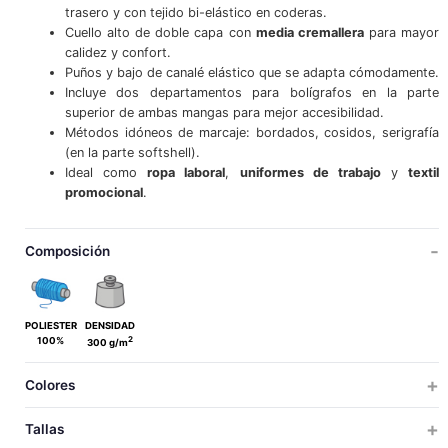
trasero y con tejido bi-elástico en coderas.
Cuello alto de doble capa con
media cremallera
para mayor
calidez y confort.
Puños y bajo de canalé elástico que se adapta cómodamente.
Incluye dos departamentos para bolígrafos en la parte
superior de ambas mangas para mejor accesibilidad.
Métodos idóneos de marcaje: bordados, cosidos, serigrafía
(en la parte softshell).
Ideal como
ropa laboral
,
uniformes de trabajo
y
textil
promocional
.
Composición
POLIESTER
DENSIDAD
2
100%
300 g/m
Colores
Tallas