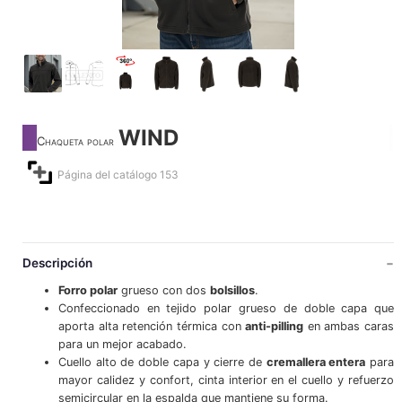
WIND
Chaqueta polar
Página del catálogo 153
Descripción
Forro polar
grueso con dos
bolsillos
.
Confeccionado en tejido polar grueso de doble capa que
aporta alta retención térmica con
anti-pilling
en ambas caras
para un mejor acabado.
Cuello alto de doble capa y cierre de
cremallera entera
para
mayor calidez y confort, cinta interior en el cuello y refuerzo
semicircular en la espalda que mantiene su forma.