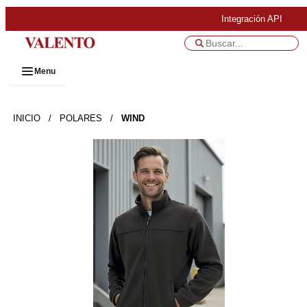
Integración API
Menu
INICIO
/
POLARES
/
WIND