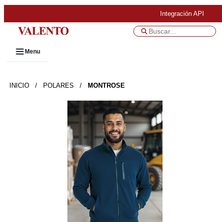
Integración API
Menu
INICIO
/
POLARES
/
MONTROSE