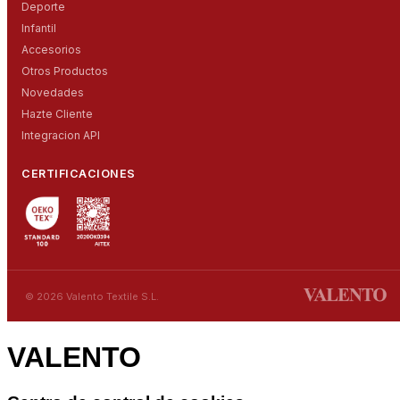
Deporte
Infantil
Accesorios
Otros Productos
Novedades
Hazte Cliente
Integracion API
CERTIFICACIONES
© 2026 Valento Textile S.L.
VALENTO