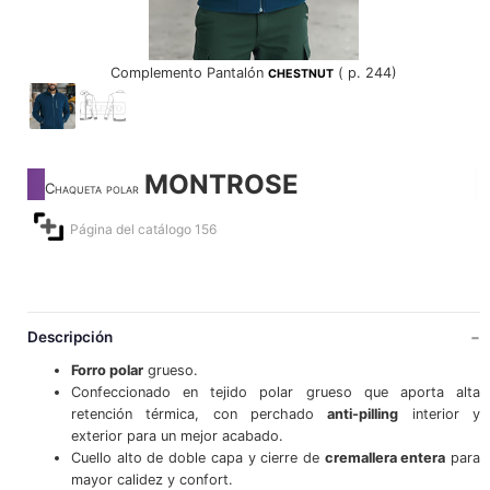
Complemento Pantalón
( p. 244)
CHESTNUT
MONTROSE
Chaqueta polar
Página del catálogo 156
Descripción
Forro polar
grueso.
Confeccionado en tejido polar grueso que aporta alta
retención térmica, con perchado
anti-pilling
interior y
exterior para un mejor acabado.
Cuello alto de doble capa y cierre de
cremallera entera
para
mayor calidez y confort.