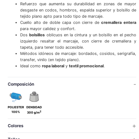
Refuerzo que aumenta su durabilidad en zonas de mayor
desgaste en codos, hombros, espalda superior y bolsillo de
tejido plano apto para todo tipo de marcaje.
Cuello alto de doble capa con cierre de
cremallera entera
para mayor calidez y confort.
Dos
bolsillos
oblicuos en la cintura y un bolsillo en el pecho
izquierdo resaltar el marcaje, con cierre de cremallera y
tapeta, para tener todo accesible.
Métodos idóneos de marcaje: bordados, cosidos, serigrafía,
transfer, vinilo (en tejido plano).
Ideal como
ropa laboral
y
textil promocional
.
Composición
POLIESTER
DENSIDAD
2
100%
300 g/m
Colores