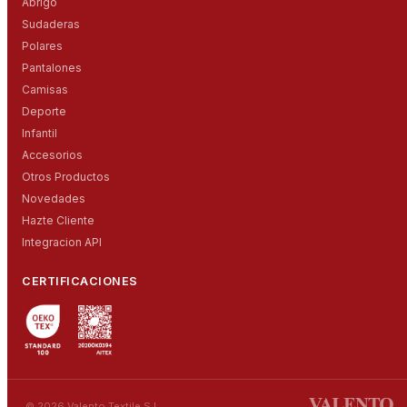
Abrigo
Sudaderas
Polares
Pantalones
Camisas
Deporte
Infantil
Accesorios
Otros Productos
Novedades
Hazte Cliente
Integracion API
CERTIFICACIONES
© 2026 Valento Textile S.L.