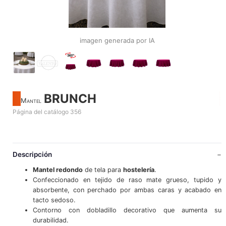
imagen generada por IA
BRUNCH
Mantel
Página del catálogo 356
Descripción
Mantel redondo
de tela para
hostelería
.
Confeccionado en tejido de raso mate grueso, tupido y
absorbente, con perchado por ambas caras y acabado en
tacto sedoso.
Contorno con dobladillo decorativo que aumenta su
durabilidad.