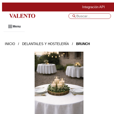
Integración API
Menu
INICIO
/
DELANTALES Y HOSTELERÍA
/
BRUNCH