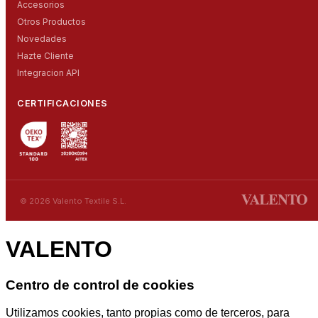
Accesorios
Otros Productos
Novedades
Hazte Cliente
Integracion API
CERTIFICACIONES
© 2026 Valento Textile S.L.
VALENTO
Centro de control de cookies
Utilizamos cookies, tanto propias como de terceros, para