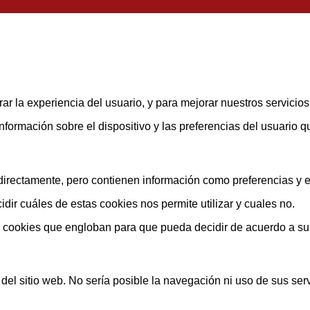
ar la experiencia del usuario, y para mejorar nuestros servicio
rmación sobre el dispositivo y las preferencias del usuario que
rectamente, pero contienen información como preferencias y est
ir cuáles de estas cookies nos permite utilizar y cuales no.
s cookies que engloban para que pueda decidir de acuerdo a su
el sitio web. No sería posible la navegación ni uso de sus serv