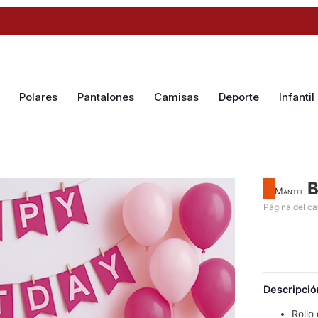
Polares
Pantalones
Camisas
Deporte
Infantil
Mantel
Página del ca
Descripció
Rollo