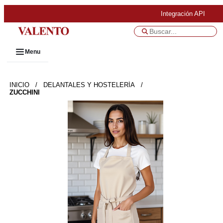
Integración API
Menu
INICIO
/
DELANTALES Y HOSTELERÍA
/
ZUCCHINI