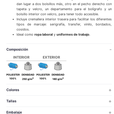
dan lugar a dos bolsillos más, otro en el pecho derecho con
tapeta y velcro, un departamento para el bolígrafo y un
bolsillo interior con velcro, para tener todo accesible.
Incluye cremallera interior trasera para facilitar los diferentes
tipos de marcaje: serigrafía, transfer, vinilo, bordados,
cosidos.
Ideal como
ropa laboral
y
uniformes de trabajo
.
Composición
INTERIOR
EXTERIOR
POLIESTER
DENSIDAD
POLIESTER
DENSIDAD
2
2
100%
100%
250 g/m
180 g/m
Colores
Tallas
ADULTO
3XL
Embalaje