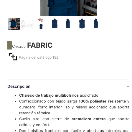
FABRIC
Chaleco
Página del catálogo 182
Descripción
Chaleco de trabajo
multibolsillos
acolchado.
Confeccionado con tejido sarga
100% poliéster
resistente y
duradero, forro interior liso y relleno acolchado que aporta
retención térmica.
Cuello alto con cierre de
cremallera entera
que aporta
calidez y confort.
Dos bolsillos frontales con fuelle y aberturas laterales que