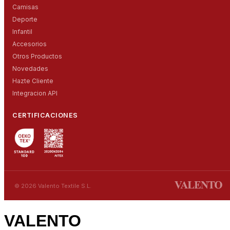
Camisas
Deporte
Infantil
Accesorios
Otros Productos
Novedades
Hazte Cliente
Integracion API
CERTIFICACIONES
© 2026 Valento Textile S.L.
VALENTO