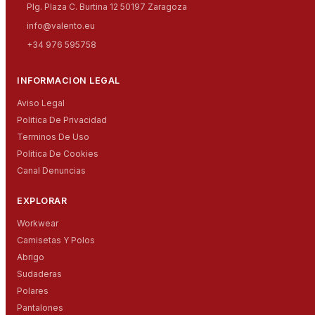
Plg. Plaza C. Burtina 12 50197 Zaragoza
info@valento.eu
+34 976 595758
INFORMACION LEGAL
Aviso Legal
Politica De Privacidad
Terminos De Uso
Politica De Cookies
Canal Denuncias
EXPLORAR
Workwear
Camisetas Y Polos
Abrigo
Sudaderas
Polares
Pantalones