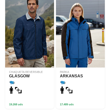
CHAQUETA REVERSIBLE
PARKA
GLASGOW
ARKANSAS
19.268 uds
17.489 uds