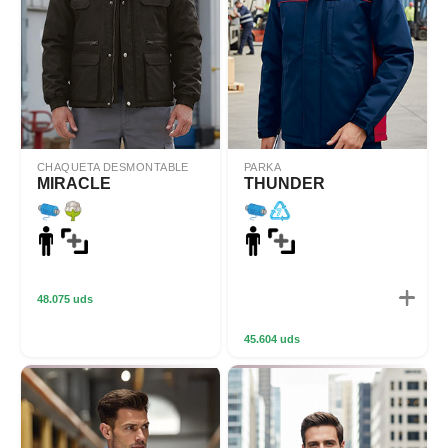
CHAQUETA DESMONTABLE
PARKA
MIRACLE
THUNDER
48.075 uds
45.604 uds