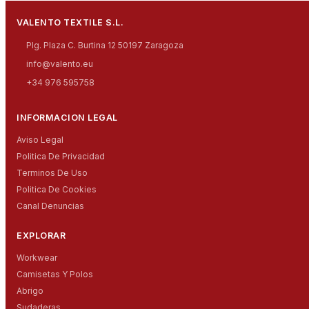
VALENTO TEXTILE S.L.
Plg. Plaza C. Burtina 12 50197 Zaragoza
info@valento.eu
+34 976 595758
INFORMACION LEGAL
Aviso Legal
Politica De Privacidad
Terminos De Uso
Politica De Cookies
Canal Denuncias
EXPLORAR
Workwear
Camisetas Y Polos
Abrigo
Sudaderas