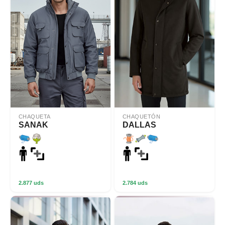
CHAQUETA
CHAQUETÓN
SANAK
DALLAS
2.877 uds
2.784 uds