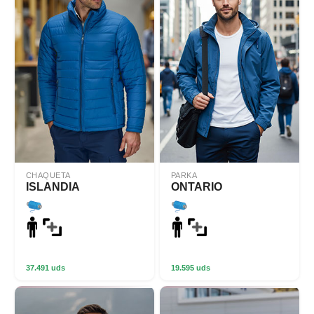
CHAQUETA
PARKA
ISLANDIA
ONTARIO
37.491 uds
19.595 uds