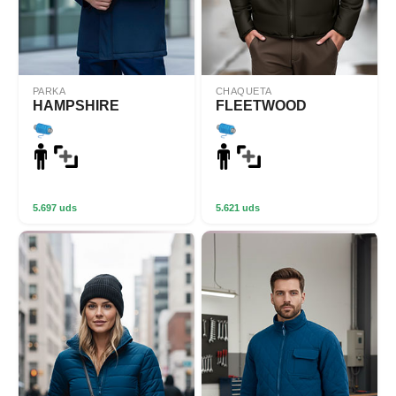
PARKA
CHAQUETA
HAMPSHIRE
FLEETWOOD
5.697 uds
5.621 uds