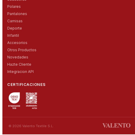
Polares
Pantalones
Camisas
Deporte
Infantil
Accesorios
Otros Productos
Novedades
Hazte Cliente
Integracion API
CERTIFICACIONES
© 2026 Valento Textile S.L.