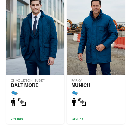
CHAQUETÓN HUSKY
PARKA
BALTIMORE
MUNICH
739 uds
245 uds