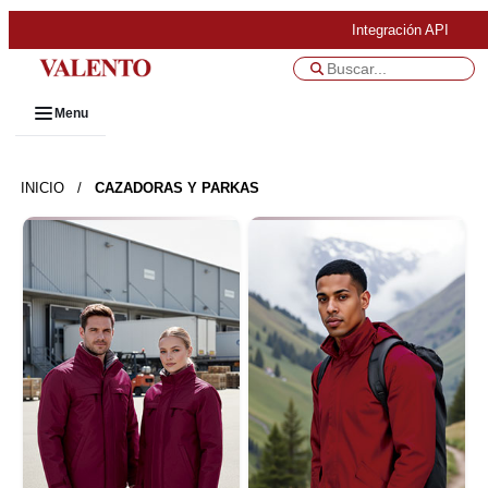
Integración API
Menu
INICIO
/
CAZADORAS Y PARKAS