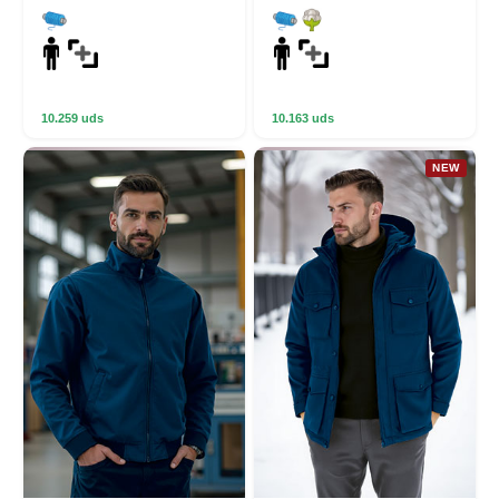
10.259 uds
10.163 uds
NEW