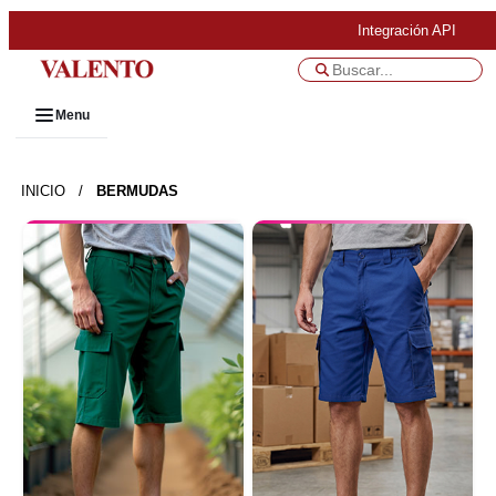
Integración API
Menu
INICIO
/
BERMUDAS