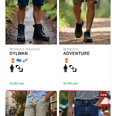
BERMUDA TREKKING
BERMUDA
DYLWAN
ADVENTURE
13.251 uds
10.705 uds
NEW