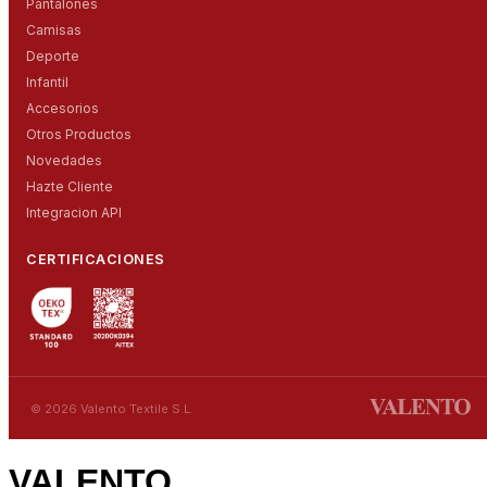
Pantalones
Camisas
Deporte
Infantil
Accesorios
Otros Productos
Novedades
Hazte Cliente
Integracion API
CERTIFICACIONES
© 2026 Valento Textile S.L.
VALENTO