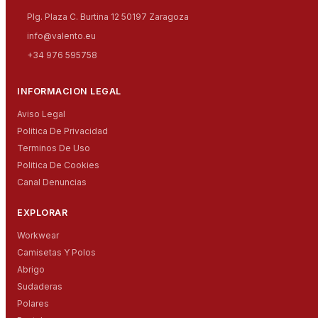
Plg. Plaza C. Burtina 12 50197 Zaragoza
info@valento.eu
+34 976 595758
INFORMACION LEGAL
Aviso Legal
Politica De Privacidad
Terminos De Uso
Politica De Cookies
Canal Denuncias
EXPLORAR
Workwear
Camisetas Y Polos
Abrigo
Sudaderas
Polares