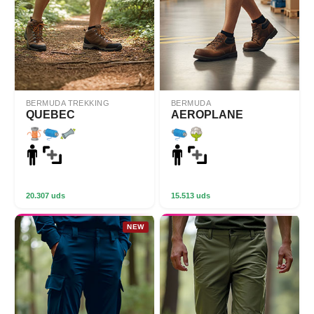
BERMUDA TREKKING
BERMUDA
QUEBEC
AEROPLANE
20.307 uds
15.513 uds
NEW