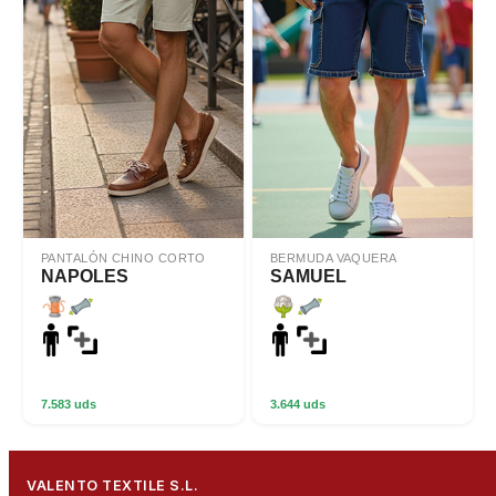
PANTALÓN CHINO CORTO
BERMUDA VAQUERA
NAPOLES
SAMUEL
7.583 uds
3.644 uds
VALENTO TEXTILE S.L.