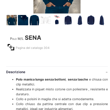
SENA
Polo M/L
Pagina del catalogo 304
Descrizione
Polo
manica lunga
senza bottoni
,
senza tasche
e chiusa con
clip metallici.
Realizzata in piquet misto cotone con poliestere , resistente e
duraturo.
Collo e polsini in maglia che si adatta comodamente.
Collo chiuso da pattina centrale con due clip a pressione
metallici, ideali per industrie alimentari.