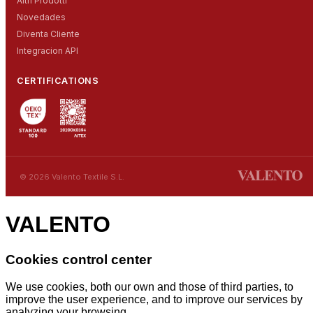
Altri Prodotti
Novedades
Diventa Cliente
Integracion API
CERTIFICATIONS
© 2026 Valento Textile S.L.
VALENTO
Cookies control center
We use cookies, both our own and those of third parties, to
improve the user experience, and to improve our services by
analyzing your browsing.