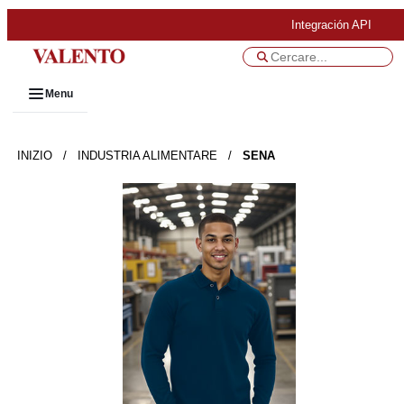
Integración API
Menu
INIZIO
/
INDUSTRIA ALIMENTARE
/
SENA