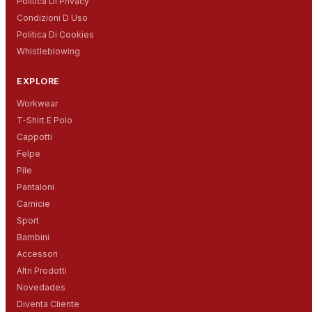
Politica Di Privacy
Condizioni D Uso
Politica Di Cookies
Whistleblowing
EXPLORE
Workwear
T-Shirt E Polo
Cappotti
Felpe
Pile
Pantaloni
Camicie
Sport
Bambini
Accessori
Altri Prodotti
Novedades
Diventa Cliente