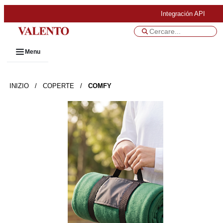
Integración API
Menu
INIZIO
/
COPERTE
/
COMFY