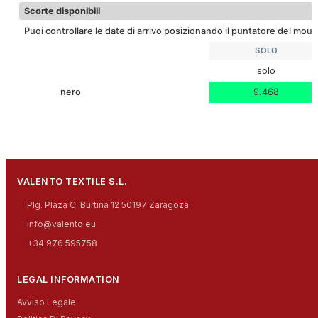
Scorte disponibili
Puoi controllare le date di arrivo posizionando il puntatore del mouse
SOLO
solo
nero
9.468
VALENTO TEXTILE S.L.
Plg. Plaza C. Burtina 12 50197 Zaragoza
info@valento.eu
+34 976 595758
LEGAL INFORMATION
Avviso Legale