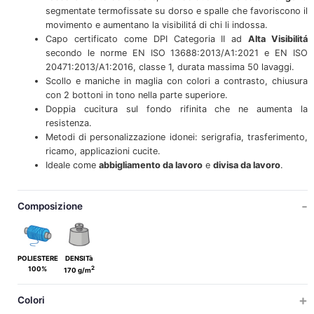
segmentate termofissate su dorso e spalle che favoriscono il
movimento e aumentano la visibilitá di chi li indossa.
Capo certificato come DPI Categoria II ad
Alta Visibilitá
secondo le norme EN ISO 13688:2013/A1:2021 e EN ISO
20471:2013/A1:2016, classe 1, durata massima 50 lavaggi.
Scollo e maniche in maglia con colori a contrasto, chiusura
con 2 bottoni in tono nella parte superiore.
Doppia cucitura sul fondo rifinita che ne aumenta la
resistenza.
Metodi di personalizzazione idonei: serigrafia, trasferimento,
ricamo, applicazioni cucite.
Ideale come
abbigliamento da lavoro
e
divisa da lavoro
.
Composizione
POLIESTERE
DENSITà
2
100%
170 g/m
Colori