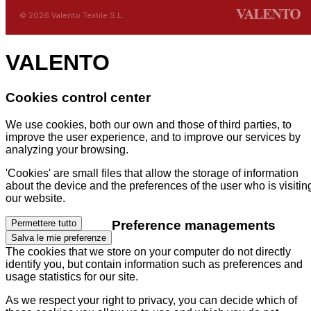
© 2026 Valento Textile S.L.
VALENTO
Cookies control center
We use cookies, both our own and those of third parties, to
improve the user experience, and to improve our services by
analyzing your browsing.
'Cookies' are small files that allow the storage of information
about the device and the preferences of the user who is visitin
our website.
Preference managements
Permettere tutto
Salva le mie preferenze
The cookies that we store on your computer do not directly
identify you, but contain information such as preferences and
usage statistics for our site.
As we respect your right to privacy, you can decide which of