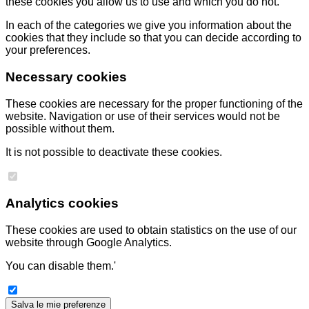
these cookies you allow us to use and which you do not.
In each of the categories we give you information about the
cookies that they include so that you can decide according to
your preferences.
Necessary cookies
These cookies are necessary for the proper functioning of the
website. Navigation or use of their services would not be
possible without them.
It is not possible to deactivate these cookies.
Analytics cookies
These cookies are used to obtain statistics on the use of our
website through Google Analytics.
You can disable them.'
Salva le mie preferenze