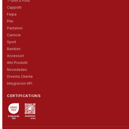
T-Shirt E Polo
Cappotti
Felpe
Pile
Pantaloni
Camicie
Sport
Bambini
Accessori
Altri Prodotti
Novedades
Diventa Cliente
Integracion API
CERTIFICATIONS