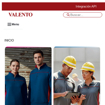
Integración API
Menu
INICIO