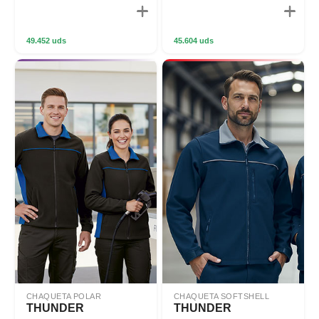
49.452 uds
45.604 uds
CHAQUETA POLAR
CHAQUETA SOFTSHELL
THUNDER
THUNDER