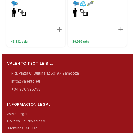
43.831 uds
39.939 uds
VALENTO TEXTILE S.L.
Plg. Plaza C. Burtina 12 50197 Zaragoza
info@valento.eu
+34 976 595758
INFORMACION LEGAL
Aviso Legal
Politica De Privacidad
Terminos De Uso