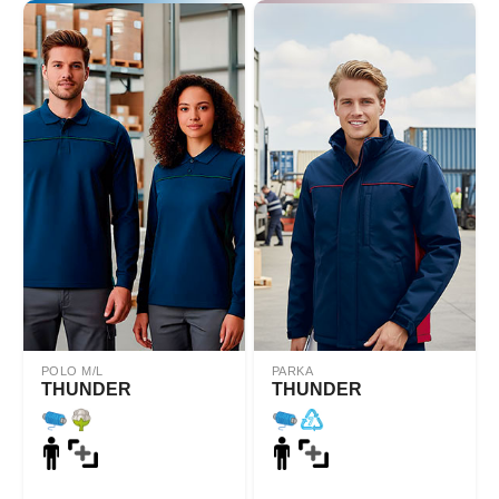
POLO M/L
PARKA
THUNDER
THUNDER