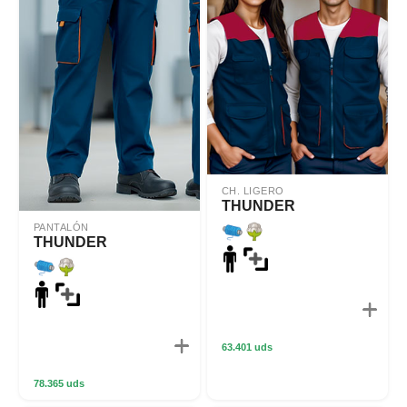
CH. LIGERO
THUNDER
PANTALÓN
THUNDER
63.401 uds
78.365 uds