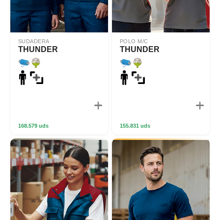
SUDADERA
POLO M/C
THUNDER
THUNDER
168.579 uds
155.831 uds