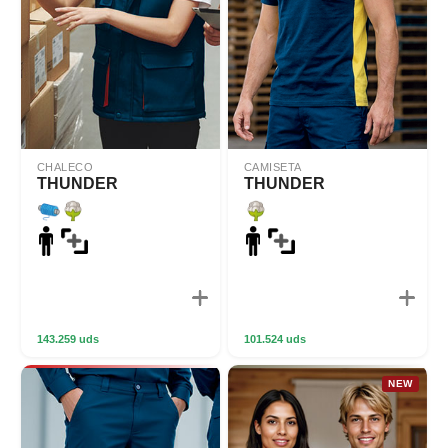
CHALECO
CAMISETA
THUNDER
THUNDER
143.259 uds
101.524 uds
NEW